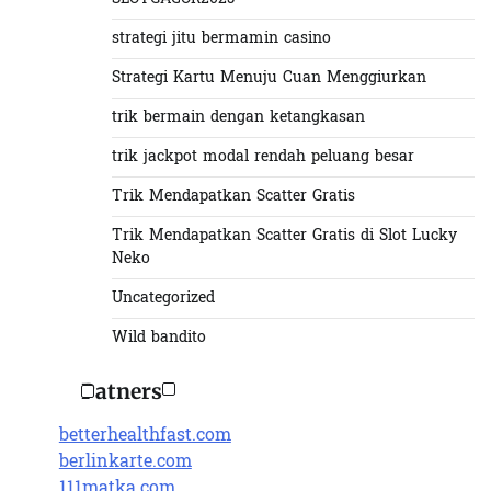
strategi jitu bermamin casino
Strategi Kartu Menuju Cuan Menggiurkan
trik bermain dengan ketangkasan
trik jackpot modal rendah peluang besar
Trik Mendapatkan Scatter Gratis
Trik Mendapatkan Scatter Gratis di Slot Lucky
Neko
Uncategorized
Wild bandito
Patners
betterhealthfast.com
berlinkarte.com
111matka.com