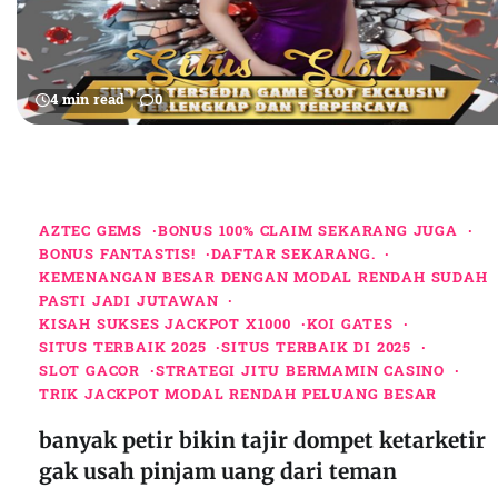
4 min read
0
AZTEC GEMS
BONUS 100% CLAIM SEKARANG JUGA
BONUS FANTASTIS!
DAFTAR SEKARANG.
KEMENANGAN BESAR DENGAN MODAL RENDAH SUDAH
PASTI JADI JUTAWAN
KISAH SUKSES JACKPOT X1000
KOI GATES
SITUS TERBAIK 2025
SITUS TERBAIK DI 2025
SLOT GACOR
STRATEGI JITU BERMAMIN CASINO
TRIK JACKPOT MODAL RENDAH PELUANG BESAR
banyak petir bikin tajir dompet ketarketir
gak usah pinjam uang dari teman