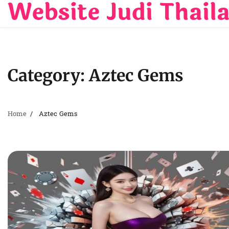
Website Judi Thail
Skip
to
content
Category:
Aztec Gems
Home
Aztec Gems