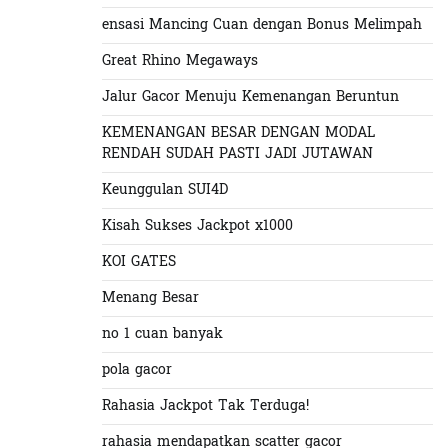
ensasi Mancing Cuan dengan Bonus Melimpah
Great Rhino Megaways
Jalur Gacor Menuju Kemenangan Beruntun
KEMENANGAN BESAR DENGAN MODAL
RENDAH SUDAH PASTI JADI JUTAWAN
Keunggulan SUI4D
Kisah Sukses Jackpot x1000
KOI GATES
Menang Besar
no 1 cuan banyak
pola gacor
Rahasia Jackpot Tak Terduga!
rahasia mendapatkan scatter gacor