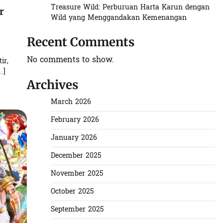
Treasure Wild: Perburuan Harta Karun dengan
r
Wild yang Menggandakan Kemenangan
Recent Comments
No comments to show.
ir,
…]
Archives
March 2026
February 2026
January 2026
December 2025
November 2025
October 2025
September 2025