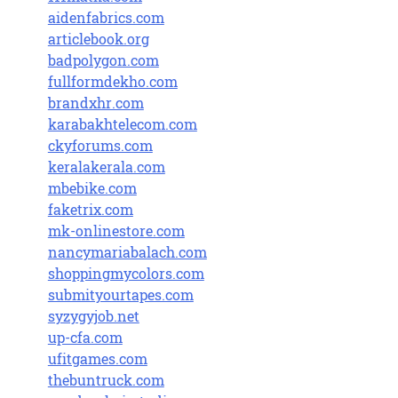
aidenfabrics.com
articlebook.org
badpolygon.com
fullformdekho.com
brandxhr.com
karabakhtelecom.com
ckyforums.com
keralakerala.com
mbebike.com
faketrix.com
mk-onlinestore.com
nancymariabalach.com
shoppingmycolors.com
submityourtapes.com
syzygyjob.net
up-cfa.com
ufitgames.com
thebuntruck.com