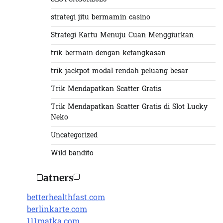
strategi jitu bermamin casino
Strategi Kartu Menuju Cuan Menggiurkan
trik bermain dengan ketangkasan
trik jackpot modal rendah peluang besar
Trik Mendapatkan Scatter Gratis
Trik Mendapatkan Scatter Gratis di Slot Lucky
Neko
Uncategorized
Wild bandito
Patners
betterhealthfast.com
berlinkarte.com
111matka.com