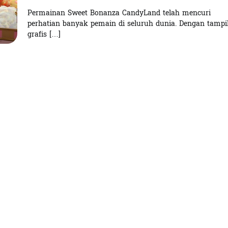
Permainan Sweet Bonanza CandyLand telah mencuri
perhatian banyak pemain di seluruh dunia. Dengan tampi
grafis […]