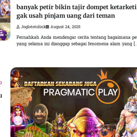
banyak petir bikin tajir dompet ketarketi
gak usah pinjam uang dari teman
Joglototolink
August 24, 2025
Pernahkah Anda mendengar cerita tentang bagaimana pet
yang selama ini dianggap sebagai fenomena alam yang [
O
u