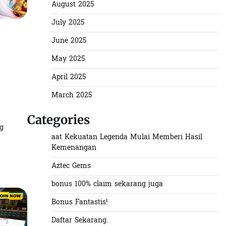
August 2025
July 2025
June 2025
May 2025
April 2025
March 2025
Categories
ng
aat Kekuatan Legenda Mulai Memberi Hasil
Kemenangan
Aztec Gems
bonus 100% claim sekarang juga
Bonus Fantastis!
Daftar Sekarang.