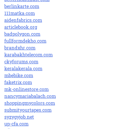
betterhealthfast.com
berlinkarte.com
111matka.com
aidenfabrics.com
articlebook.org
badpolygon.com
fullformdekho.com
brandxhr.com
karabakhtelecom.com
ckyforums.com
keralakerala.com
mbebike.com
faketrix.com
mk-onlinestore.com
nancymariabalach.com
shoppingmycolors.com
submityourtapes.com
syzygyjob.net
up-cfa.com