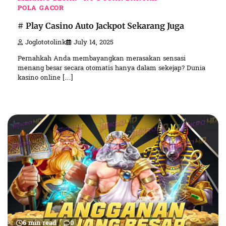
POLA GACOR
# Play Casino Auto Jackpot Sekarang Juga
Joglototolink
July 14, 2025
Pernahkah Anda membayangkan merasakan sensasi
menang besar secara otomatis hanya dalam sekejap? Dunia
kasino online […]
6 min read
0