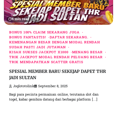
5 min read
0
BONUS 100% CLAIM SEKARANG JUGA
BONUS FANTASTIS!
DAFTAR SEKARANG.
KEMENANGAN BESAR DENGAN MODAL RENDAH
SUDAH PASTI JADI JUTAWAN
KISAH SUKSES JACKPOT X1000
MENANG BESAR
TRIK JACKPOT MODAL RENDAH PELUANG BESAR
TRIK MENDAPATKAN SCATTER GRATIS
SPESIAL MEMBER BARU SEKEJAP DAPET THR
JADI SULTAN
Joglototolink
September 8, 2025
Bagi para pecinta permainan online, terutama slot dan
togel, kabar gembira datang dari berbagai platform […]
4
min
0
read