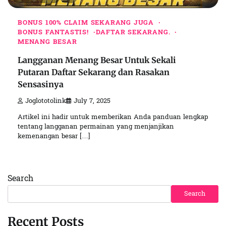
BONUS 100% CLAIM SEKARANG JUGA
BONUS FANTASTIS!
DAFTAR SEKARANG.
MENANG BESAR
Langganan Menang Besar Untuk Sekali
Putaran Daftar Sekarang dan Rasakan
Sensasinya
Joglototolink
July 7, 2025
Artikel ini hadir untuk memberikan Anda panduan lengkap
tentang langganan permainan yang menjanjikan
kemenangan besar […]
Search
Search
Recent Posts