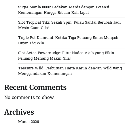
Sugar Mania 8000: Ledakan Manis dengan Potensi
Kemenangan Hingga Ribuan Kali Lipat
Slot Tropical Tiki: Sekali Spin, Pulau Santai Berubah Jadi
Mesin Cuan Gila!
Triple Pot Diamond: Ketika Tiga Peluang Emas Menjadi
Hujan Big Win
Slot Aztec Powernudge: Fitur Nudge Ajaib yang Bikin
Peluang Menang Makin Gila!
Treasure Wild: Perburuan Harta Karun dengan Wild yang
Menggandakan Kemenangan
Recent Comments
No comments to show.
Archives
March 2026