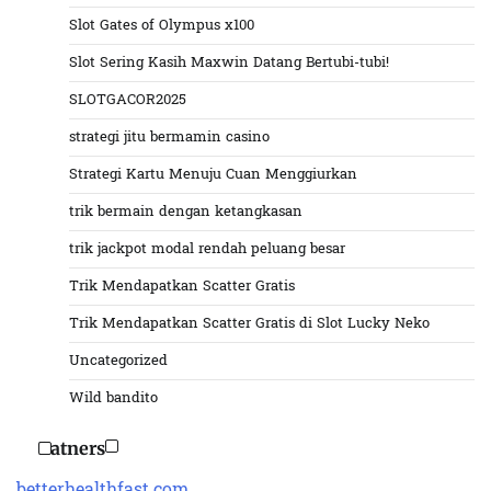
Slot Gates of Olympus x100
Slot Sering Kasih Maxwin Datang Bertubi-tubi!
SLOTGACOR2025
strategi jitu bermamin casino
Strategi Kartu Menuju Cuan Menggiurkan
trik bermain dengan ketangkasan
trik jackpot modal rendah peluang besar
Trik Mendapatkan Scatter Gratis
Trik Mendapatkan Scatter Gratis di Slot Lucky Neko
Uncategorized
Wild bandito
Patners