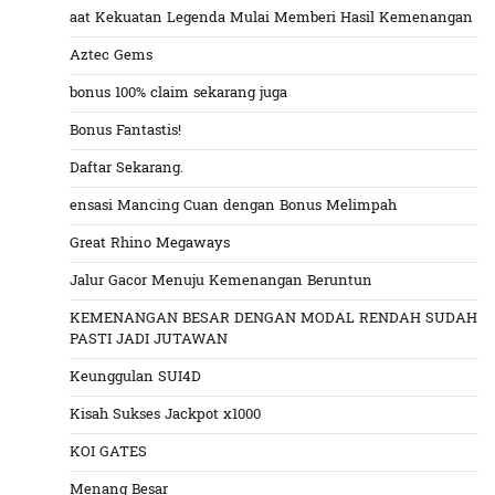
aat Kekuatan Legenda Mulai Memberi Hasil Kemenangan
Aztec Gems
bonus 100% claim sekarang juga
Bonus Fantastis!
Daftar Sekarang.
ensasi Mancing Cuan dengan Bonus Melimpah
Great Rhino Megaways
Jalur Gacor Menuju Kemenangan Beruntun
KEMENANGAN BESAR DENGAN MODAL RENDAH SUDAH
PASTI JADI JUTAWAN
Keunggulan SUI4D
Kisah Sukses Jackpot x1000
KOI GATES
Menang Besar