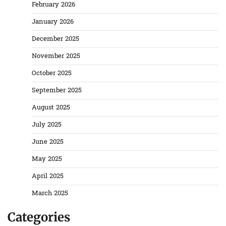
February 2026
January 2026
December 2025
November 2025
October 2025
September 2025
August 2025
July 2025
June 2025
May 2025
April 2025
March 2025
Categories