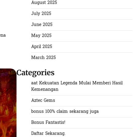
August 2025
July 2025
June 2025
ena
May 2025
April 2025
March 2025
Categories
aat Kekuatan Legenda Mulai Memberi Hasil
Kemenangan
Aztec Gems
bonus 100% claim sekarang juga
Bonus Fantastis!
Daftar Sekarang.