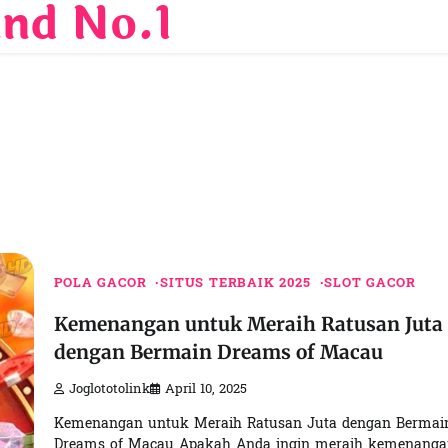
and No.1
POLA GACOR
SITUS TERBAIK 2025
SLOT GACOR
Kemenangan untuk Meraih Ratusan Juta
dengan Bermain Dreams of Macau
Joglototolink
April 10, 2025
Kemenangan untuk Meraih Ratusan Juta dengan Bermai
Dreams of Macau Apakah Anda ingin meraih kemenang