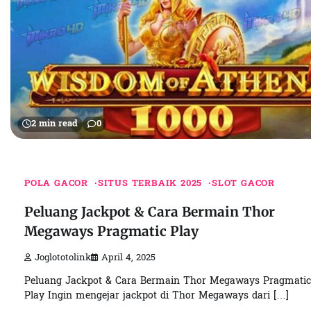
2 min read
0
POLA GACOR
SITUS TERBAIK 2025
SLOT GACOR
Peluang Jackpot & Cara Bermain Thor
Megaways Pragmatic Play
Joglototolink
April 4, 2025
Peluang Jackpot & Cara Bermain Thor Megaways Pragmatic
Play Ingin mengejar jackpot di Thor Megaways dari […]