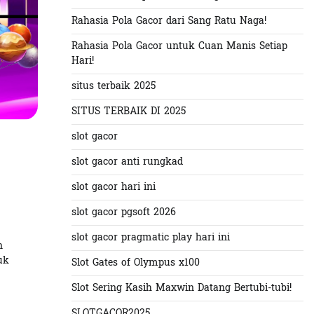
Rahasia Pola Gacor dari Sang Ratu Naga!
Rahasia Pola Gacor untuk Cuan Manis Setiap
Hari!
situs terbaik 2025
SITUS TERBAIK DI 2025
slot gacor
slot gacor anti rungkad
slot gacor hari ini
slot gacor pgsoft 2026
slot gacor pragmatic play hari ini
n
uk
Slot Gates of Olympus x100
Slot Sering Kasih Maxwin Datang Bertubi-tubi!
SLOTGACOR2025