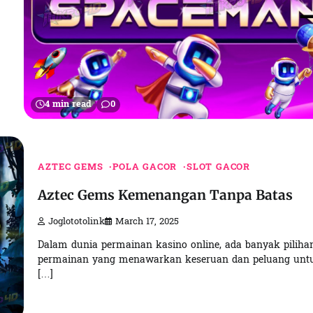
4 min read
0
AZTEC GEMS
POLA GACOR
SLOT GACOR
Aztec Gems Kemenangan Tanpa Batas
Joglototolink
March 17, 2025
Dalam dunia permainan kasino online, ada banyak piliha
permainan yang menawarkan keseruan dan peluang unt
[…]