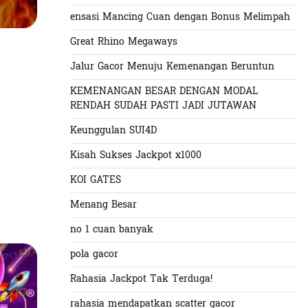
ensasi Mancing Cuan dengan Bonus Melimpah
Great Rhino Megaways
Jalur Gacor Menuju Kemenangan Beruntun
KEMENANGAN BESAR DENGAN MODAL
RENDAH SUDAH PASTI JADI JUTAWAN
Keunggulan SUI4D
Kisah Sukses Jackpot x1000
KOI GATES
Menang Besar
no 1 cuan banyak
pola gacor
Rahasia Jackpot Tak Terduga!
rahasia mendapatkan scatter gacor