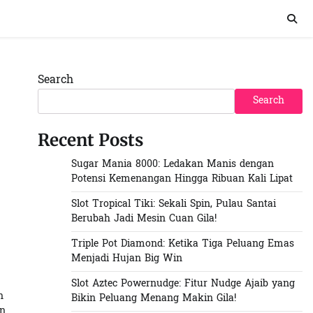
Search
Search
Recent Posts
Sugar Mania 8000: Ledakan Manis dengan
Potensi Kemenangan Hingga Ribuan Kali Lipat
Slot Tropical Tiki: Sekali Spin, Pulau Santai
Berubah Jadi Mesin Cuan Gila!
Triple Pot Diamond: Ketika Tiga Peluang Emas
Menjadi Hujan Big Win
Slot Aztec Powernudge: Fitur Nudge Ajaib yang
n
Bikin Peluang Menang Makin Gila!
an