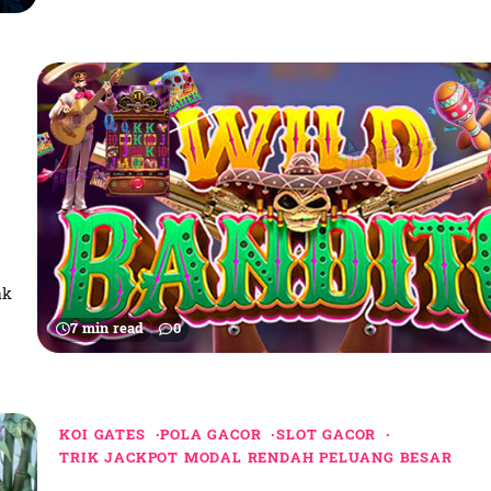
ak
7 min read
0
KOI GATES
POLA GACOR
SLOT GACOR
TRIK JACKPOT MODAL RENDAH PELUANG BESAR