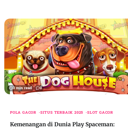
3 min read
0
POLA GACOR
SITUS TERBAIK 2025
SLOT GACOR
Kemenangan di Dunia Play Spaceman: