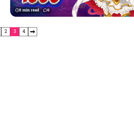
5 min read
0
2
3
4