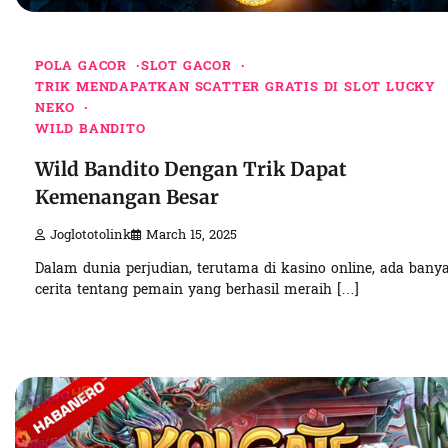
POLA GACOR
SLOT GACOR
TRIK MENDAPATKAN SCATTER GRATIS DI SLOT LUCKY
NEKO
WILD BANDITO
Wild Bandito Dengan Trik Dapat
Kemenangan Besar
Joglototolink
March 15, 2025
Dalam dunia perjudian, terutama di kasino online, ada bany
cerita tentang pemain yang berhasil meraih […]