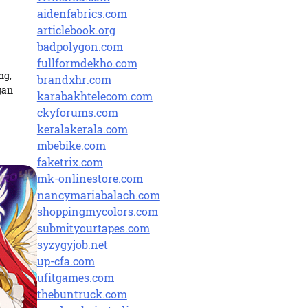
aidenfabrics.com
articlebook.org
badpolygon.com
fullformdekho.com
ng,
brandxhr.com
gan
karabakhtelecom.com
ckyforums.com
keralakerala.com
mbebike.com
faketrix.com
mk-onlinestore.com
nancymariabalach.com
shoppingmycolors.com
submityourtapes.com
syzygyjob.net
up-cfa.com
ufitgames.com
thebuntruck.com