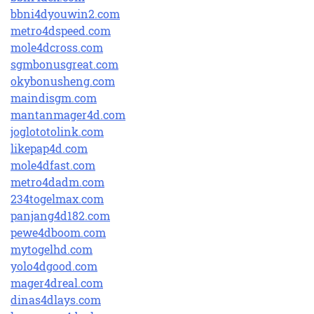
bbni4dyouwin2.com
metro4dspeed.com
mole4dcross.com
sgmbonusgreat.com
okybonusheng.com
maindisgm.com
mantanmager4d.com
joglototolink.com
likepap4d.com
mole4dfast.com
metro4dadm.com
234togelmax.com
panjang4d182.com
pewe4dboom.com
mytogelhd.com
yolo4dgood.com
mager4dreal.com
dinas4dlays.com