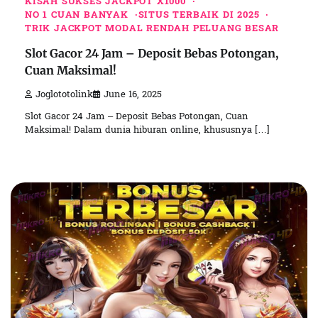
KISAH SUKSES JACKPOT X1000
NO 1 CUAN BANYAK
SITUS TERBAIK DI 2025
TRIK JACKPOT MODAL RENDAH PELUANG BESAR
Slot Gacor 24 Jam – Deposit Bebas Potongan,
Cuan Maksimal!
Joglototolink
June 16, 2025
Slot Gacor 24 Jam – Deposit Bebas Potongan, Cuan
Maksimal! Dalam dunia hiburan online, khususnya […]