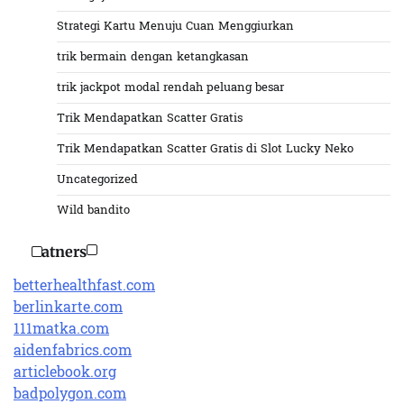
Strategi Kartu Menuju Cuan Menggiurkan
trik bermain dengan ketangkasan
trik jackpot modal rendah peluang besar
Trik Mendapatkan Scatter Gratis
Trik Mendapatkan Scatter Gratis di Slot Lucky Neko
Uncategorized
Wild bandito
Patners
betterhealthfast.com
berlinkarte.com
111matka.com
aidenfabrics.com
articlebook.org
badpolygon.com