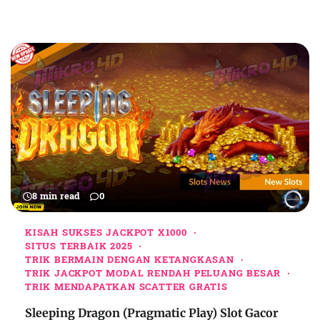
8 min read
0
KISAH SUKSES JACKPOT X1000
SITUS TERBAIK 2025
TRIK BERMAIN DENGAN KETANGKASAN
TRIK JACKPOT MODAL RENDAH PELUANG BESAR
TRIK MENDAPATKAN SCATTER GRATIS
Sleeping Dragon (Pragmatic Play) Slot Gacor