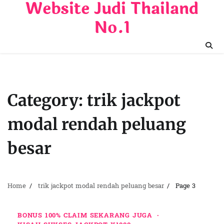
Website Judi Thailand
Skip
to
No.1
content
Category:
trik jackpot
modal rendah peluang
besar
5
min
0
Home
trik jackpot modal rendah peluang besar
Page 3
read
BONUS 100% CLAIM SEKARANG JUGA