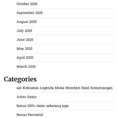
October 2025
September 2025
August 2025
July 2025
June 2025
May 2025
April 2025
March 2025
Categories
aat Kekuatan Legenda Mulai Memberi Hasil Kemenangan
Aztec Gems
bonus 100% claim sekarang juga
Bonus Fantastis!