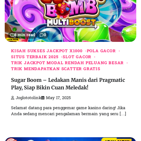
8 min read
0
KISAH SUKSES JACKPOT X1000
POLA GACOR
SITUS TERBAIK 2025
SLOT GACOR
TRIK JACKPOT MODAL RENDAH PELUANG BESAR
TRIK MENDAPATKAN SCATTER GRATIS
Sugar Boom – Ledakan Manis dari Pragmatic
Play, Siap Bikin Cuan Meledak!
Joglototolink
May 17, 2025
Selamat datang para penggemar game kasino daring! Jika
Anda sedang mencari pengalaman bermain yang seru […]