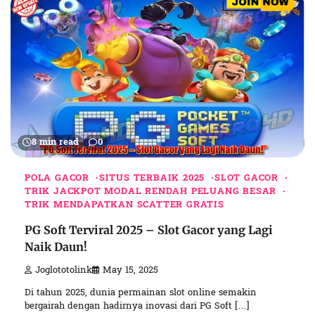
8 min read
0
POLA GACOR
SITUS TERBAIK 2025
SLOT GACOR
TRIK JACKPOT MODAL RENDAH PELUANG BESAR
TRIK MENDAPATKAN SCATTER GRATIS
PG Soft Terviral 2025 – Slot Gacor yang Lagi
Naik Daun!
Joglototolink
May 15, 2025
Di tahun 2025, dunia permainan slot online semakin
bergairah dengan hadirnya inovasi dari PG Soft […]