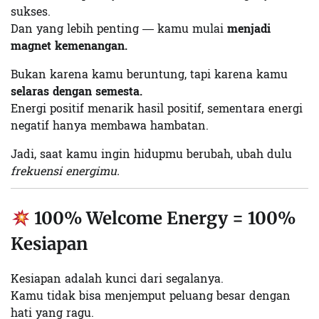
sukses.
Dan yang lebih penting — kamu mulai
menjadi
magnet kemenangan.
Bukan karena kamu beruntung, tapi karena kamu
selaras dengan semesta.
Energi positif menarik hasil positif, sementara energi
negatif hanya membawa hambatan.
Jadi, saat kamu ingin hidupmu berubah, ubah dulu
frekuensi energimu.
100% Welcome Energy = 100%
Kesiapan
Kesiapan adalah kunci dari segalanya.
Kamu tidak bisa menjemput peluang besar dengan
hati yang ragu.