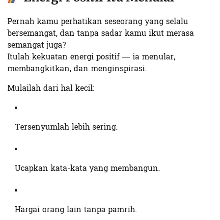
Pernah kamu perhatikan seseorang yang selalu
bersemangat, dan tanpa sadar kamu ikut merasa
semangat juga?
Itulah kekuatan energi positif — ia menular,
membangkitkan, dan menginspirasi.
Mulailah dari hal kecil:
Tersenyumlah lebih sering.
Ucapkan kata-kata yang membangun.
Hargai orang lain tanpa pamrih.