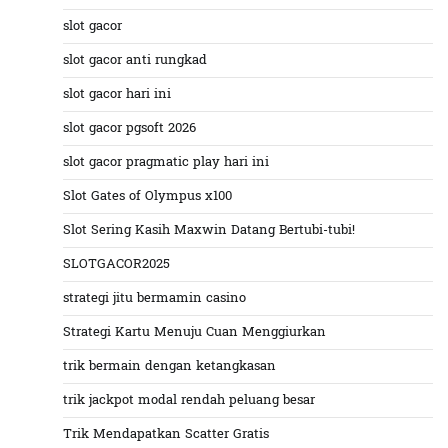
slot gacor
slot gacor anti rungkad
slot gacor hari ini
slot gacor pgsoft 2026
slot gacor pragmatic play hari ini
Slot Gates of Olympus x100
Slot Sering Kasih Maxwin Datang Bertubi-tubi!
SLOTGACOR2025
strategi jitu bermamin casino
Strategi Kartu Menuju Cuan Menggiurkan
trik bermain dengan ketangkasan
trik jackpot modal rendah peluang besar
Trik Mendapatkan Scatter Gratis