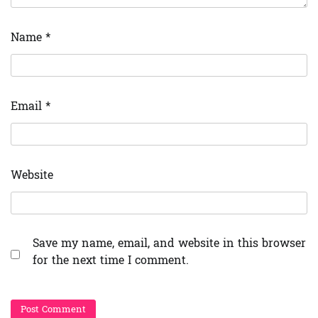
Name
*
Email
*
Website
Save my name, email, and website in this browser
for the next time I comment.