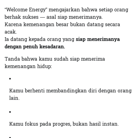
“Welcome Energy” mengajarkan bahwa setiap orang
berhak sukses — asal siap menerimanya.
Karena kemenangan besar bukan datang secara
acak.
Ia datang kepada orang yang
siap menerimanya
dengan penuh kesadaran.
Tanda bahwa kamu sudah siap menerima
kemenangan hidup:
Kamu berhenti membandingkan diri dengan orang
lain.
Kamu fokus pada progres, bukan hasil instan.