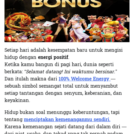
Setiap hari adalah kesempatan baru untuk mengisi
hidup dengan
energi positif
.
Ketika kamu bangun di pagi hari, dunia seperti
berkata:
“Selamat datang! Ini waktumu bersinar.”
Dan itulah makna dari
100% Welcome Energy
—
sebuah simbol semangat total untuk menyambut
setiap tantangan dengan senyum, keberanian, dan
keyakinan.
Hidup bukan soal menunggu keberuntungan, tapi
tentang
menciptakan kemenanganmu sendiri.
Karena kemenangan sejati datang dari dalam diri —