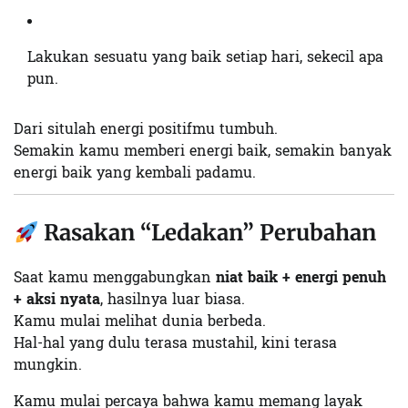
Lakukan sesuatu yang baik setiap hari, sekecil apa
pun.
Dari situlah energi positifmu tumbuh.
Semakin kamu memberi energi baik, semakin banyak
energi baik yang kembali padamu.
Rasakan “Ledakan” Perubahan
Saat kamu menggabungkan
niat baik + energi penuh
+ aksi nyata
, hasilnya luar biasa.
Kamu mulai melihat dunia berbeda.
Hal-hal yang dulu terasa mustahil, kini terasa
mungkin.
Kamu mulai percaya bahwa kamu memang layak