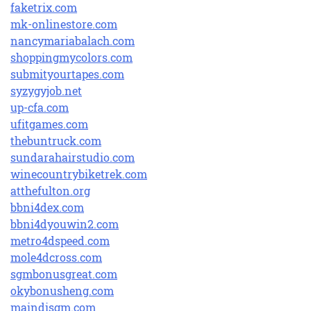
faketrix.com
mk-onlinestore.com
nancymariabalach.com
shoppingmycolors.com
submityourtapes.com
syzygyjob.net
up-cfa.com
ufitgames.com
thebuntruck.com
sundarahairstudio.com
winecountrybiketrek.com
atthefulton.org
bbni4dex.com
bbni4dyouwin2.com
metro4dspeed.com
mole4dcross.com
sgmbonusgreat.com
okybonusheng.com
maindisgm.com