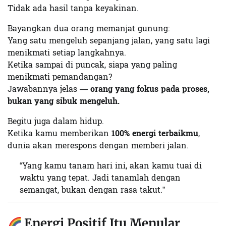
Tidak ada hasil tanpa keyakinan.
Bayangkan dua orang memanjat gunung:
Yang satu mengeluh sepanjang jalan, yang satu lagi
menikmati setiap langkahnya.
Ketika sampai di puncak, siapa yang paling
menikmati pemandangan?
Jawabannya jelas —
orang yang fokus pada proses,
bukan yang sibuk mengeluh.
Begitu juga dalam hidup.
Ketika kamu memberikan
100% energi terbaikmu
,
dunia akan merespons dengan memberi jalan.
“Yang kamu tanam hari ini, akan kamu tuai di
waktu yang tepat. Jadi tanamlah dengan
semangat, bukan dengan rasa takut.”
Energi Positif Itu Menular