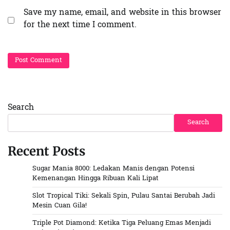
Save my name, email, and website in this browser
for the next time I comment.
Search
Search
Recent Posts
Sugar Mania 8000: Ledakan Manis dengan Potensi
Kemenangan Hingga Ribuan Kali Lipat
Slot Tropical Tiki: Sekali Spin, Pulau Santai Berubah Jadi
Mesin Cuan Gila!
Triple Pot Diamond: Ketika Tiga Peluang Emas Menjadi