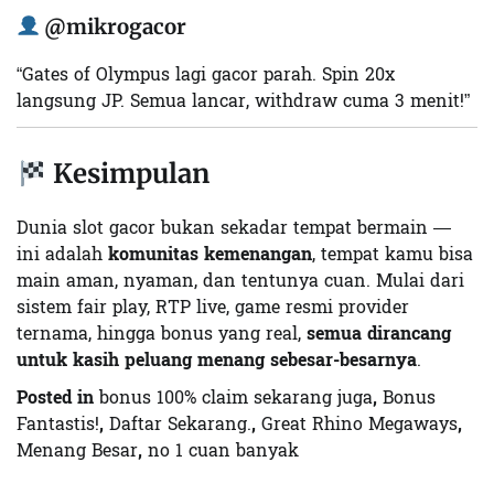
@mikrogacor
“Gates of Olympus lagi gacor parah. Spin 20x
langsung JP. Semua lancar, withdraw cuma 3 menit!”
Kesimpulan
Dunia slot gacor bukan sekadar tempat bermain —
ini adalah
komunitas kemenangan
, tempat kamu bisa
main aman, nyaman, dan tentunya cuan. Mulai dari
sistem fair play, RTP live, game resmi provider
ternama, hingga bonus yang real,
semua dirancang
untuk kasih peluang menang sebesar-besarnya
.
Posted in
bonus 100% claim sekarang juga
,
Bonus
Fantastis!
,
Daftar Sekarang.
,
Great Rhino Megaways
,
Menang Besar
,
no 1 cuan banyak