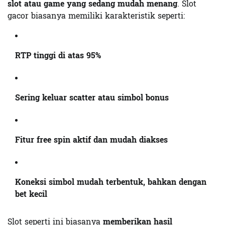
slot atau game yang sedang mudah menang
. Slot
gacor biasanya memiliki karakteristik seperti:
RTP tinggi di atas 95%
Sering keluar scatter atau simbol bonus
Fitur free spin aktif dan mudah diakses
Koneksi simbol mudah terbentuk, bahkan dengan
bet kecil
Slot seperti ini biasanya
memberikan hasil