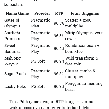
konsisten:
Nama Game
Provider
RTP
Fitur Unggulan
Gates of
Pragmatic
Scatter + x500
96.5%
Olympus
Play
multiplier
Starlight
Pragmatic
Mirip Olympus, versi
96.5%
Princess
Play
cewek
Sweet
Pragmatic
Kombinasi buah +
96.4%
Bonanza
Play
bom x100
Mahjong
Wild transform &
PG Soft
96.9%
Ways 2
free spin
Pragmatic
Cluster combo &
Sugar Rush
96.5%
Play
multiplier
Pengganda menang
Lucky Neko
PG Soft
96.7%
besar
Tips: Pilih game dengan RTP tinggi + pantau
waktu gacornya (jam tertentu terbukti lebih