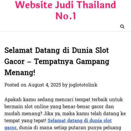
Website Judi Thailand
Skip
to
No.1
content
Selamat Datang di Dunia Slot
Gacor – Tempatnya Gampang
Menang!
Posted on
August 4, 2025
by
joglototolink
Apakah kamu sedang mencari tempat terbaik untuk
bermain slot online yang benar-benar gacor dan
mudah menang? Jika ya, maka kamu telah datang ke
tempat yang tepat!
Selamat datang di dunia slot
gacor
, dunia di mana setiap putaran punya peluang