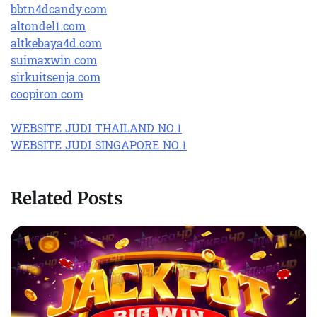
bbtn4dcandy.com
altondel1.com
altkebaya4d.com
suimaxwin.com
sirkuitsenja.com
coopiron.com
WEBSITE JUDI THAILAND NO.1
WEBSITE JUDI SINGAPORE NO.1
Related Posts