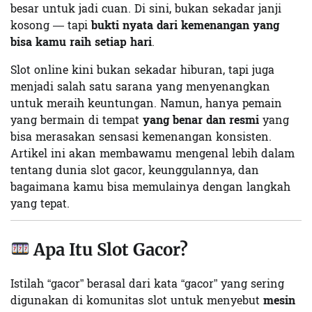
besar untuk jadi cuan. Di sini, bukan sekadar janji
kosong — tapi
bukti nyata dari kemenangan yang
bisa kamu raih setiap hari
.
Slot online kini bukan sekadar hiburan, tapi juga
menjadi salah satu sarana yang menyenangkan
untuk meraih keuntungan. Namun, hanya pemain
yang bermain di tempat
yang benar dan resmi
yang
bisa merasakan sensasi kemenangan konsisten.
Artikel ini akan membawamu mengenal lebih dalam
tentang dunia slot gacor, keunggulannya, dan
bagaimana kamu bisa memulainya dengan langkah
yang tepat.
Apa Itu Slot Gacor?
Istilah “gacor” berasal dari kata “gacor” yang sering
digunakan di komunitas slot untuk menyebut
mesin