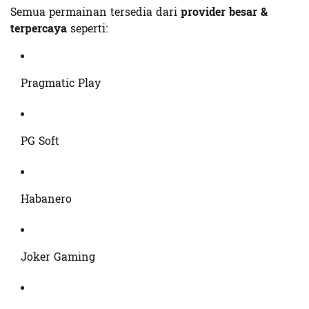
Semua permainan tersedia dari
provider besar &
terpercaya
seperti:
Pragmatic Play
PG Soft
Habanero
Joker Gaming