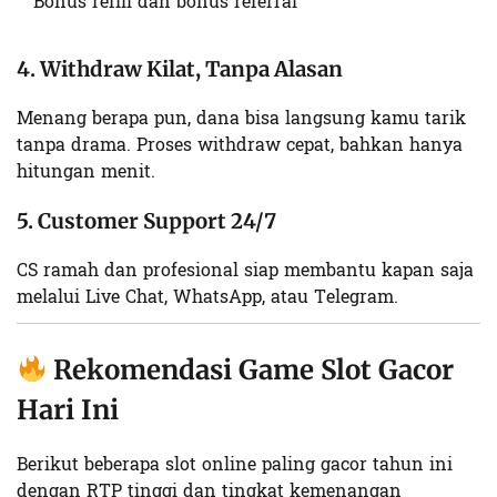
Bonus refill dan bonus referral
4.
Withdraw Kilat, Tanpa Alasan
Menang berapa pun, dana bisa langsung kamu tarik
tanpa drama. Proses withdraw cepat, bahkan hanya
hitungan menit.
5.
Customer Support 24/7
CS ramah dan profesional siap membantu kapan saja
melalui Live Chat, WhatsApp, atau Telegram.
Rekomendasi Game Slot Gacor
Hari Ini
Berikut beberapa slot online paling gacor tahun ini
dengan RTP tinggi dan tingkat kemenangan