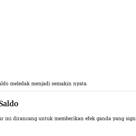
 saldo meledak menjadi semakin nyata.
Saldo
itur ini dirancang untuk memberikan efek ganda yang sign