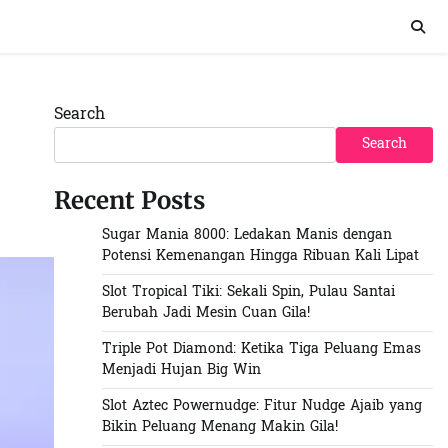
Search
Search
Recent Posts
Sugar Mania 8000: Ledakan Manis dengan
Potensi Kemenangan Hingga Ribuan Kali Lipat
Slot Tropical Tiki: Sekali Spin, Pulau Santai
Berubah Jadi Mesin Cuan Gila!
Triple Pot Diamond: Ketika Tiga Peluang Emas
Menjadi Hujan Big Win
Slot Aztec Powernudge: Fitur Nudge Ajaib yang
Bikin Peluang Menang Makin Gila!