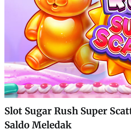
Slot Sugar Rush Super Scatt
Saldo Meledak