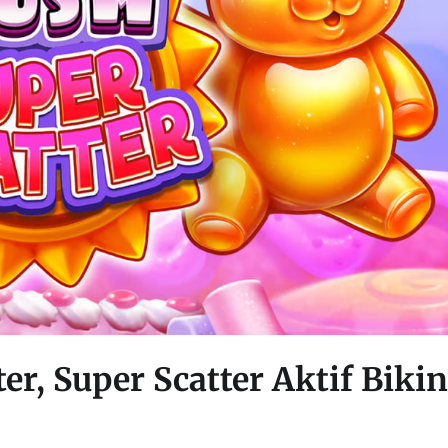
er, Super Scatter Aktif Bikin