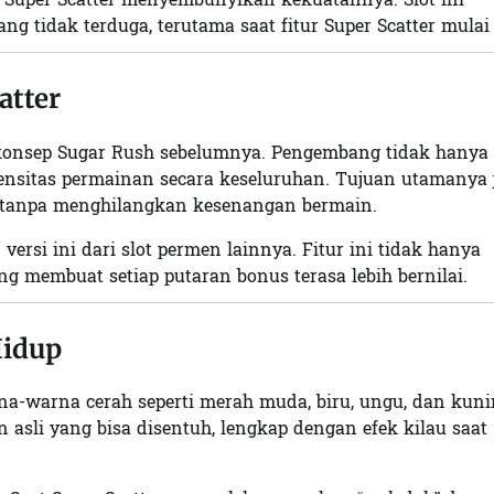
h Super Scatter menyembunyikan kekuatannya. Slot ini
 tidak terduga, terutama saat fitur Super Scatter mulai 
atter
i konsep Sugar Rush sebelumnya. Pengembang tidak hanya
ensitas permainan secara keseluruhan. Tujuan utamanya j
 tanpa menghilangkan kesenangan bermain.
rsi ini dari slot permen lainnya. Fitur ini tidak hanya
ng membuat setiap putaran bonus terasa lebih bernilai.
Hidup
rna-warna cerah seperti merah muda, biru, ungu, dan kun
n asli yang bisa disentuh, lengkap dengan efek kilau saat