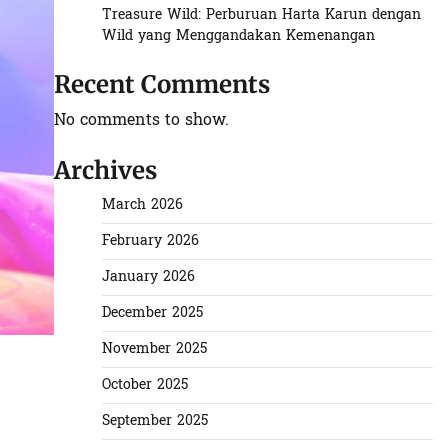
Treasure Wild: Perburuan Harta Karun dengan
Wild yang Menggandakan Kemenangan
Recent Comments
No comments to show.
Archives
March 2026
February 2026
January 2026
December 2025
November 2025
October 2025
September 2025