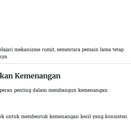
lajari mekanisme rumit, sementara pemain lama tetap
nya.
ukan Kemenangan
ki peran penting dalam membangun kemenangan.
cok untuk membentuk kemenangan kecil yang konsisten.