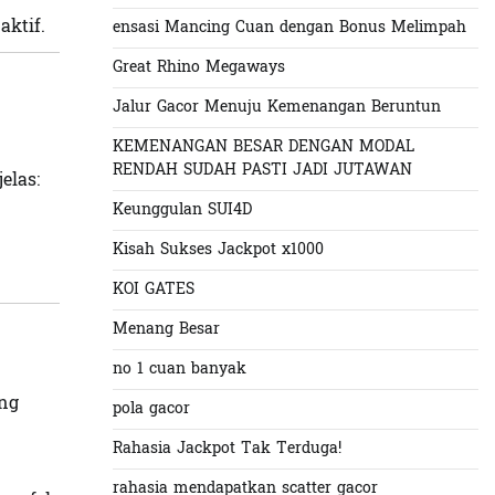
aktif.
ensasi Mancing Cuan dengan Bonus Melimpah
Great Rhino Megaways
Jalur Gacor Menuju Kemenangan Beruntun
KEMENANGAN BESAR DENGAN MODAL
RENDAH SUDAH PASTI JADI JUTAWAN
elas:
Keunggulan SUI4D
Kisah Sukses Jackpot x1000
KOI GATES
Menang Besar
no 1 cuan banyak
ing
pola gacor
Rahasia Jackpot Tak Terduga!
rahasia mendapatkan scatter gacor