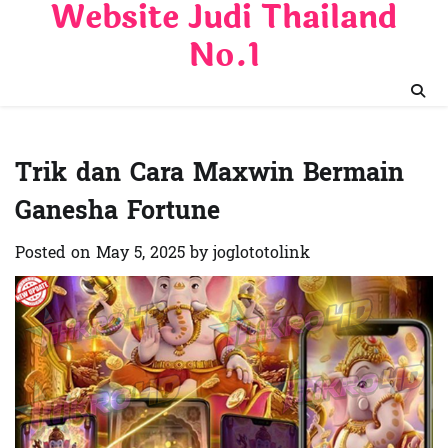
Website Judi Thailand
Skip
to
No.1
content
Trik dan Cara Maxwin Bermain
Ganesha Fortune
Posted on
May 5, 2025
by
joglototolink