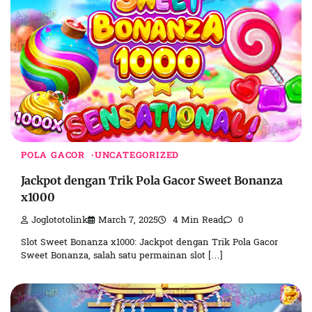
POLA GACOR
UNCATEGORIZED
Jackpot dengan Trik Pola Gacor Sweet Bonanza
x1000
Joglototolink
March 7, 2025
4 Min Read
0
Slot Sweet Bonanza x1000: Jackpot dengan Trik Pola Gacor
Sweet Bonanza, salah satu permainan slot […]