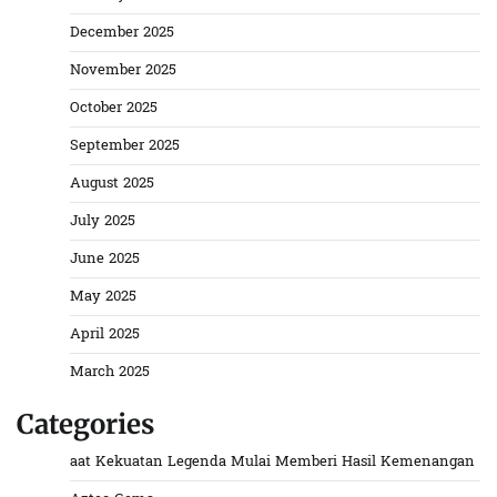
December 2025
November 2025
October 2025
September 2025
August 2025
July 2025
June 2025
May 2025
April 2025
March 2025
Categories
aat Kekuatan Legenda Mulai Memberi Hasil Kemenangan