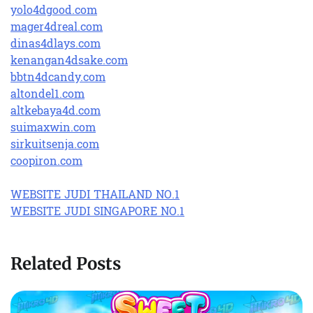
yolo4dgood.com
mager4dreal.com
dinas4dlays.com
kenangan4dsake.com
bbtn4dcandy.com
altondel1.com
altkebaya4d.com
suimaxwin.com
sirkuitsenja.com
coopiron.com
WEBSITE JUDI THAILAND NO.1
WEBSITE JUDI SINGAPORE NO.1
Related Posts