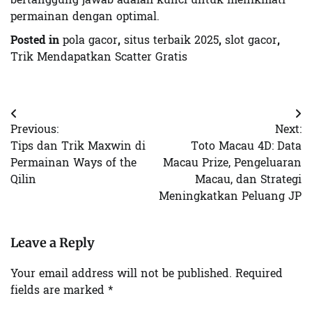
bertanggung jawab adalah kunci untuk menikmati
permainan dengan optimal.
Posted in
pola gacor
,
situs terbaik 2025
,
slot gacor
,
Trik Mendapatkan Scatter Gratis
Post
Previous:
Next:
navigation
Tips dan Trik Maxwin di
Toto Macau 4D: Data
Permainan Ways of the
Macau Prize, Pengeluaran
Qilin
Macau, dan Strategi
Meningkatkan Peluang JP
Leave a Reply
Your email address will not be published.
Required
fields are marked
*