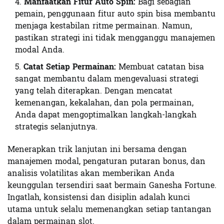
Manfaatkan Fitur Auto Spin:
Bagi sebagian
pemain, penggunaan fitur auto spin bisa membantu
menjaga kestabilan ritme permainan. Namun,
pastikan strategi ini tidak mengganggu manajemen
modal Anda.
Catat Setiap Permainan:
Membuat catatan bisa
sangat membantu dalam mengevaluasi strategi
yang telah diterapkan. Dengan mencatat
kemenangan, kekalahan, dan pola permainan,
Anda dapat mengoptimalkan langkah-langkah
strategis selanjutnya.
Menerapkan trik lanjutan ini bersama dengan
manajemen modal, pengaturan putaran bonus, dan
analisis volatilitas akan memberikan Anda
keunggulan tersendiri saat bermain Ganesha Fortune.
Ingatlah, konsistensi dan disiplin adalah kunci
utama untuk selalu memenangkan setiap tantangan
dalam permainan slot.