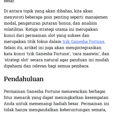
besar.
Di antara topik yang akan dibahas, kita akan
menyoroti beberapa poin penting seperti: manajemen
modal, pengaturan putaran bonus, dan analisis
volatilitas. Ketiga strategi utama ini merupakan
kunci dari permainan slot yang sukses dan
merupakan titik fokus dalam
trik Ganesha Fortune.
Selain itu, artikel ini juga akan mengintegrasikan
kata kunci ‘trik Ganesha Fortune’, ‘cara maxwin’, dan
‘strategi slot’ secara natural agar panduan ini mudah
dipahami dan relevan bagi semua pembaca.
Pendahuluan
Permainan Ganesha Fortune menawarkan berbagai
fitur menarik yang dapat meningkatkan kesempatan
Anda untuk memenangi hadiah besar. Permainan ini
tidak hanya mengandalkan keberuntungan semata,