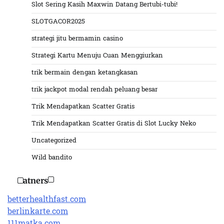
Slot Sering Kasih Maxwin Datang Bertubi-tubi!
SLOTGACOR2025
strategi jitu bermamin casino
Strategi Kartu Menuju Cuan Menggiurkan
trik bermain dengan ketangkasan
trik jackpot modal rendah peluang besar
Trik Mendapatkan Scatter Gratis
Trik Mendapatkan Scatter Gratis di Slot Lucky Neko
Uncategorized
Wild bandito
Patners
betterhealthfast.com
berlinkarte.com
111matka.com