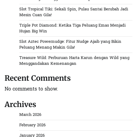
Slot Tropical Tiki: Sekali Spin, Pulau Santai Berubah Jadi
Mesin Cuan Gila!
Triple Pot Diamond: Ketika Tiga Peluang Emas Menjadi
Hujan Big Win
Slot Aztec Powernudge: Fitur Nudge Ajaib yang Bikin
Peluang Menang Makin Gila!
Treasure Wild: Perburuan Harta Karun dengan Wild yang
Menggandakan Kemenangan
Recent Comments
No comments to show.
Archives
March 2026
February 2026
January 2026