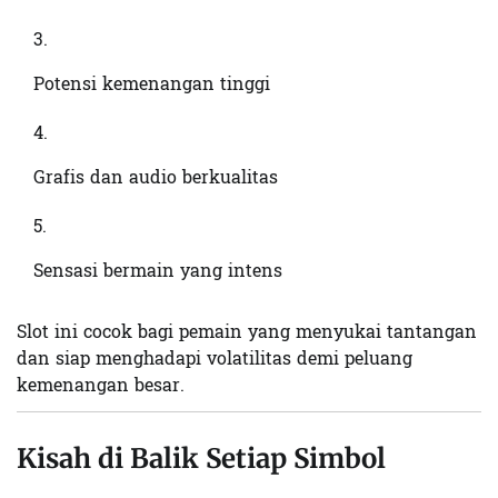
Potensi kemenangan tinggi
Grafis dan audio berkualitas
Sensasi bermain yang intens
Slot ini cocok bagi pemain yang menyukai tantangan
dan siap menghadapi volatilitas demi peluang
kemenangan besar.
Kisah di Balik Setiap Simbol