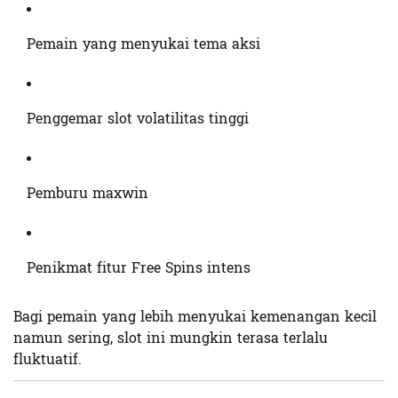
Pemain yang menyukai tema aksi
Penggemar slot volatilitas tinggi
Pemburu maxwin
Penikmat fitur Free Spins intens
Bagi pemain yang lebih menyukai kemenangan kecil
namun sering, slot ini mungkin terasa terlalu
fluktuatif.