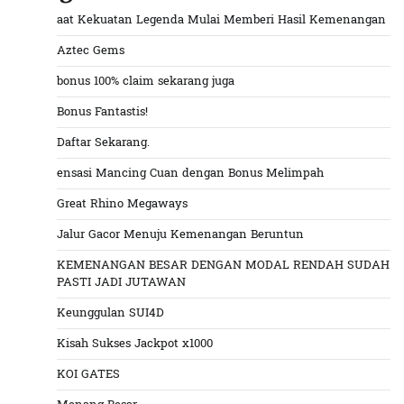
aat Kekuatan Legenda Mulai Memberi Hasil Kemenangan
Aztec Gems
bonus 100% claim sekarang juga
Bonus Fantastis!
Daftar Sekarang.
ensasi Mancing Cuan dengan Bonus Melimpah
Great Rhino Megaways
Jalur Gacor Menuju Kemenangan Beruntun
KEMENANGAN BESAR DENGAN MODAL RENDAH SUDAH
PASTI JADI JUTAWAN
Keunggulan SUI4D
Kisah Sukses Jackpot x1000
KOI GATES