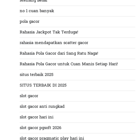
Menang Besar
no 1 cuan banyak
pola gacor
Rahasia Jackpot Tak Terduga!
rahasia mendapatkan scatter gacor
Rahasia Pola Gacor dari Sang Ratu Naga!
Rahasia Pola Gacor untuk Cuan Manis Setiap Hari!
situs terbaik 2025
SITUS TERBAIK DI 2025
slot gacor
slot gacor anti rungkad
slot gacor hari ini
slot gacor pgsoft 2026
slot gacor pragmatic play hari ini