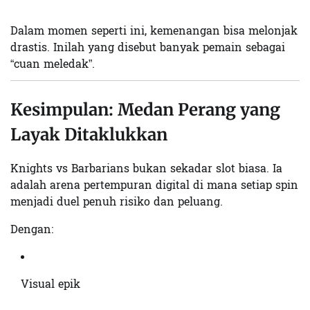
Dalam momen seperti ini, kemenangan bisa melonjak
drastis. Inilah yang disebut banyak pemain sebagai
“cuan meledak”.
Kesimpulan: Medan Perang yang
Layak Ditaklukkan
Knights vs Barbarians bukan sekadar slot biasa. Ia
adalah arena pertempuran digital di mana setiap spin
menjadi duel penuh risiko dan peluang.
Dengan:
Visual epik