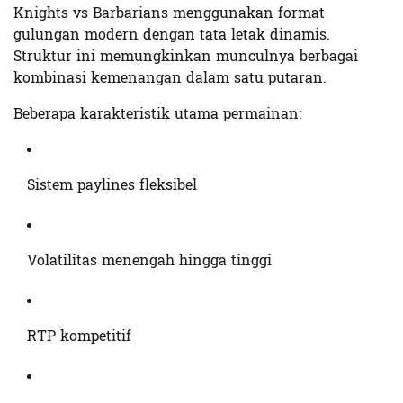
Knights vs Barbarians menggunakan format
gulungan modern dengan tata letak dinamis.
Struktur ini memungkinkan munculnya berbagai
kombinasi kemenangan dalam satu putaran.
Beberapa karakteristik utama permainan:
Sistem paylines fleksibel
Volatilitas menengah hingga tinggi
RTP kompetitif