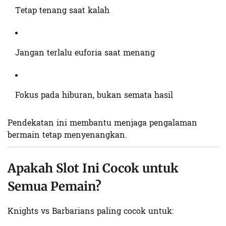
Tetap tenang saat kalah
Jangan terlalu euforia saat menang
Fokus pada hiburan, bukan semata hasil
Pendekatan ini membantu menjaga pengalaman
bermain tetap menyenangkan.
Apakah Slot Ini Cocok untuk
Semua Pemain?
Knights vs Barbarians paling cocok untuk: