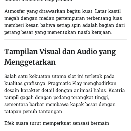
hadiah maksimal bagi pemain.
Atmosfer yang ditawarkan begitu kuat. Latar kastil
megah dengan medan pertempuran terbentang luas
memberi kesan bahwa setiap spin adalah bagian dari
perang besar yang menentukan nasib kerajaan.
Tampilan Visual dan Audio yang
Menggetarkan
Salah satu kekuatan utama slot ini terletak pada
kualitas grafisnya. Pragmatic Play menghadirkan
desain karakter detail dengan animasi halus. Ksatria
tampil gagah dengan pedang terangkat tinggi,
sementara barbar membawa kapak besar dengan
tatapan penuh tantangan.
Efek suara turut memperkuat sensasi bermain: