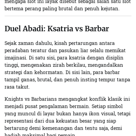
mengapa slot ini layak disebut sebagai salah satu slot
bertema perang paling brutal dan penuh kejutan.
Duel Abadi: Ksatria vs Barbar
Sejak zaman dahulu, kisah pertarungan antara
peradaban teratur dan pasukan liar selalu memikat
imajinasi. Di satu sisi, para ksatria dengan disiplin
tinggi, mengenakan zirah berkilau, mengandalkan
strategi dan kehormatan. Di sisi lain, para barbar
tampil ganas, brutal, dan penuh insting tempur tanpa
rasa takut.
Knights vs Barbarians mengangkat konflik klasik ini
menjadi pusat pengalaman bermain. Setiap simbol
yang muncul di layar bukan hanya ikon visual, tetapi
representasi dari dua kekuatan besar yang siap
bertarung demi kemenangan dan tentu saja, demi