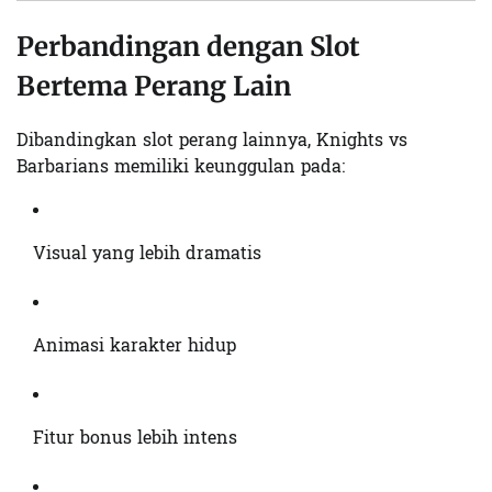
Perbandingan dengan Slot
Bertema Perang Lain
Dibandingkan slot perang lainnya, Knights vs
Barbarians memiliki keunggulan pada:
Visual yang lebih dramatis
Animasi karakter hidup
Fitur bonus lebih intens