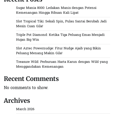
Sugar Mania 8000: Ledakan Manis dengan Potensi
Kemenangan Hingga Ribuan Kali Lipat
Slot Tropical Tiki: Sekali Spin, Pulau Santai Berubah Jadi
Mesin Cuan Gila!
Triple Pot Diamond: Ketika Tiga Peluang Emas Menjadi
Hujan Big Win
Slot Aztec Powernudge: Fitur Nudge Ajaib yang Bikin
Peluang Menang Makin Gila!
Treasure Wild: Perburuan Harta Karun dengan Wild yang
Menggandakan Kemenangan
Recent Comments
No comments to show.
Archives
March 2026