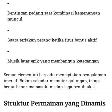
Dentingan pedang saat kombinasi kemenangan
muncul
Suara teriakan perang ketika fitur bonus aktif
Musik latar epik yang membangun ketegangan
Semua elemen ini berpadu menciptakan pengalaman
imersif. Bukan sekadar memutar gulungan, tetapi
benar-benar memasuki medan laga penuh aksi.
Struktur Permainan yang Dinamis