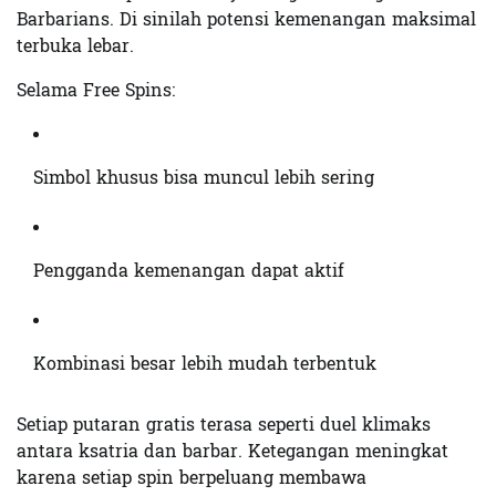
Barbarians. Di sinilah potensi kemenangan maksimal
terbuka lebar.
Selama Free Spins:
Simbol khusus bisa muncul lebih sering
Pengganda kemenangan dapat aktif
Kombinasi besar lebih mudah terbentuk
Setiap putaran gratis terasa seperti duel klimaks
antara ksatria dan barbar. Ketegangan meningkat
karena setiap spin berpeluang membawa