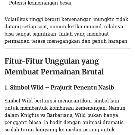
Potensi kemenangan besar
Volatilitas tinggi berarti kemenangan mungkin tidak
datang setiap saat, namun ketika muncul, nilainya
bisa sangat signifikan. Inilah yang membuat
permainan terasa menegangkan dan penuh harapan.
Fitur-Fitur Unggulan yang
Membuat Permainan Brutal
1. Simbol Wild – Prajurit Penentu Nasib
Simbol Wild berfungsi menggantikan simbol lain
untuk membentuk kombinasi kemenangan. Namun
dalam Knights vs Barbarians, Wild bukan hanya
pengganti biasa. Ia hadir dengan animasi dramatis
seolah turun langsung ke medan perang untuk