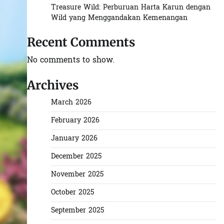
Treasure Wild: Perburuan Harta Karun dengan
Wild yang Menggandakan Kemenangan
Recent Comments
No comments to show.
Archives
March 2026
February 2026
January 2026
December 2025
November 2025
October 2025
September 2025