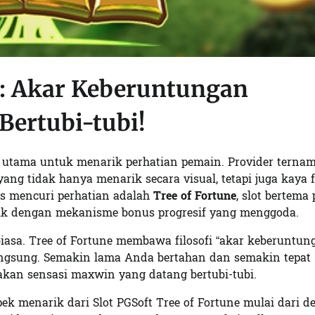
ne: Akar Keberuntungan
ertubi-tubi!
 utama untuk menarik perhatian pemain. Provider terna
g tidak hanya menarik secara visual, tetapi juga kaya f
es mencuri perhatian adalah
Tree of Fortune
, slot bertema
ik dengan mekanisme bonus progresif yang menggoda.
biasa. Tree of Fortune membawa filosofi “akar keberuntun
ngsung. Semakin lama Anda bertahan dan semakin tepat
akan sensasi maxwin yang datang bertubi-tubi.
k menarik dari Slot PGSoft Tree of Fortune mulai dari d